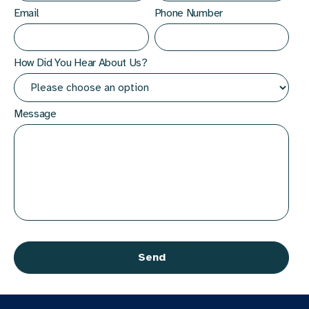
Email
Phone Number
How Did You Hear About Us?
Message
CAPTCHA