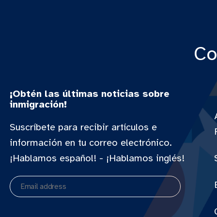
Co
¡Obtén las últimas noticias sobre
inmigración!
Suscríbete para recibir artículos e
información en tu correo electrónico.
¡Hablamos español! - ¡Hablamos inglés!
Email
address
CAPTCHA