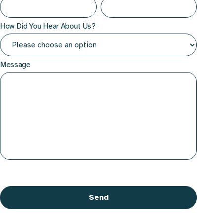
How Did You Hear About Us?
Message
CAPTCHA