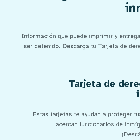
in
Información que puede imprimir y entrega
ser detenido. Descarga tu Tarjeta de der
Tarjeta de der
Estas tarjetas te ayudan a proteger tu
acercan funcionarios de inmigr
¡Descá