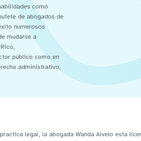
habilidades como
bufete de abogados de
 éxito numerosos
 de mudarse a
 Rico,
ector público como en
erecho administrativo,
ractica legal, la abogada Wanda Alvelo esta lice