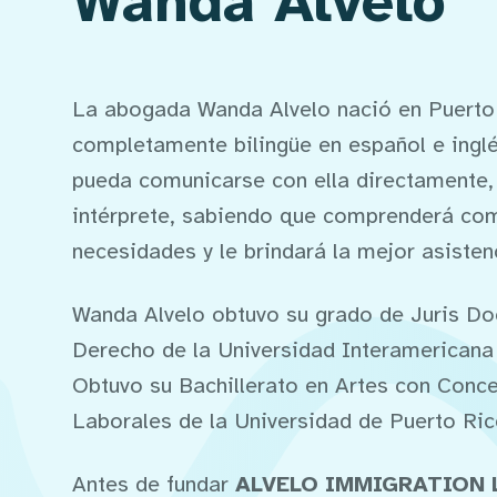
Wanda Alvelo
La abogada Wanda Alvelo nació en Puerto
completamente bilingüe en español e inglé
pueda comunicarse con ella directamente,
intérprete, sabiendo que comprenderá co
necesidades y le brindará la mejor asisten
Wanda Alvelo obtuvo su grado de Juris Do
Derecho de la Universidad Interamericana
Obtuvo su Bachillerato en Artes con Conc
Laborales de la Universidad de Puerto Ric
Antes de fundar
ALVELO IMMIGRATION 