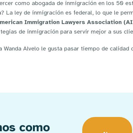
ejercer como abogada de inmigración en los 50 es
? La ley de inmigración es federal, lo que le per
merican Immigration Lawyers Association (A
ategias de inmigración para servir mejor a sus clie
 Wanda Alvelo le gusta pasar tiempo de calidad co
chos como