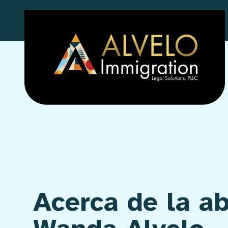
Skip
to
content
Acerca de la a