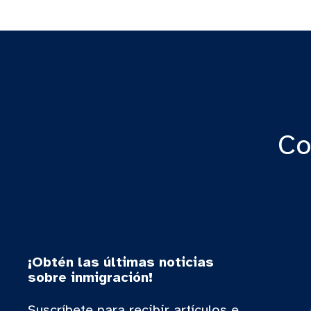
Co
¡Obtén las últimas noticias
sobre inmigración!
Suscríbete para recibir artículos e