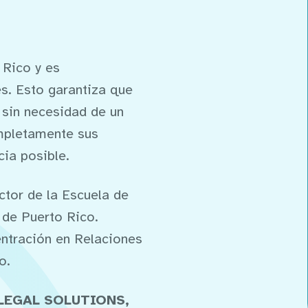
 Rico y es
s. Esto garantiza que
 sin necesidad de un
mpletamente sus
cia posible.
ctor de la Escuela de
 de Puerto Rico.
entración en Relaciones
o.
LEGAL SOLUTIONS,