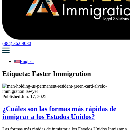
(484) 362-9080
English
Etiqueta:
Faster Immigration
Published Jun. 17, 2025
¿Cuáles son las formas más rápidas de
inmigrar a los Estados Unidos?
Las formas más rápidas de inmigrar a los Estados Unidos Inmigrar a