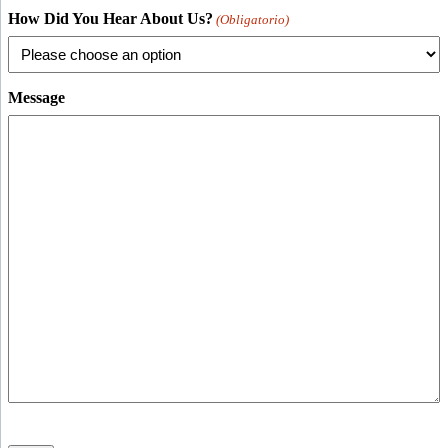
How Did You Hear About Us?
(Obligatorio)
Message
CAPTCHA