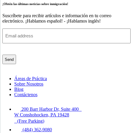
¡Obtén las últimas noticias sobre inmigración!
Suscríbete para recibir artículos e información en tu correo
electrónico. ¡Hablamos español! - ¡Hablamos inglés!
Email
address
(Obligatorio)
CAPTCHA
Áreas de Práctica
Sobre Nosotros
Blog
Contáctenos
200 Barr Harbor Dr, Suite 400
W Conshohocken, PA 19428
(Free Parking)
(484) 362-9080