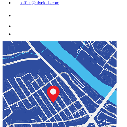
office@alveloils.com