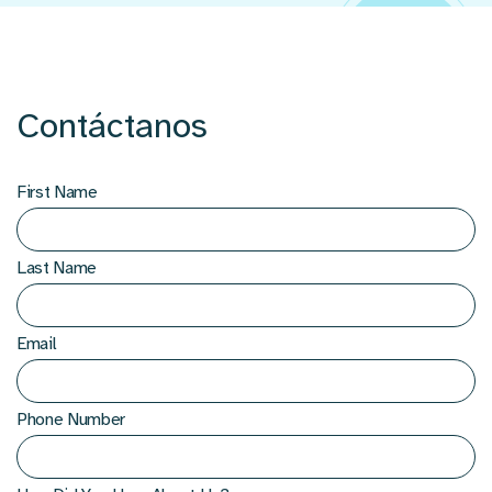
Contáctanos
First Name
Last Name
Email
Phone Number