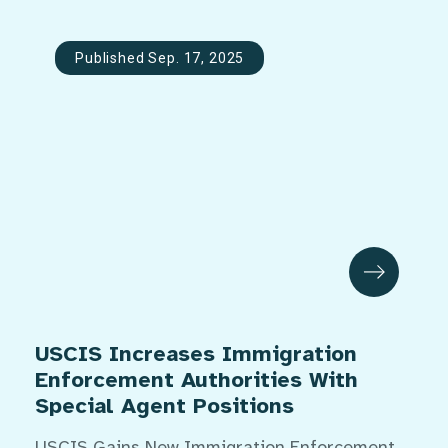
Published Sep. 17, 2025
USCIS Increases Immigration
Enforcement Authorities With
Special Agent Positions
USCIS Gains New Immigration Enforcement