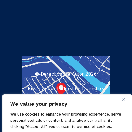
© Derechos De Autor 2026
Reservados Todos Los Derechos
Privacy Policy
We value your privacy
We use cookies to enhance your browsing experience, serve
Powered by
personalised ads or content, and analyse our traffic. By
clicking "Accept All", you consent to our use of cookies.