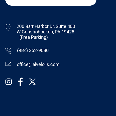
200 Barr Harbor Dr, Suite 400
W Conshohocken, PA 19428
(Free Parking)
(484) 362-9080
office@alveloils.com