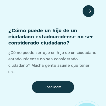
¿Cómo puede un hijo de un
ciudadano estadounidense no ser
considerado ciudadano?
¿Cómo puede ser que un hijo de un ciudadano
estadounidense no sea considerado
ciudadano? Mucha gente asume que tener
un...
Load More